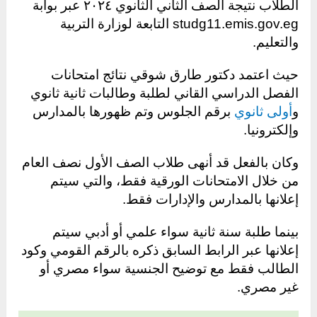
الطلاب نتيجة الصف الثاني الثانوي ٢٠٢٤ عبر بوابة
studg11.emis.gov.eg التابعة لوزارة التربية
والتعليم.
حيث اعتمد دكتور طارق شوقي نتائج امتحانات
الفصل الدراسي القاني لطلبة وطالبات ثانية ثانوي
و
أولى ثانوي
برقم الجلوس وتم ظهورها بالمدارس
وإلكترونيا.
وكان بالفعل قد أنهى طلاب الصف الأول نصف العام
من خلال الامتحانات الورقية فقط، والتي سيتم
إعلانها بالمدارس والإدارات فقط.
بينما طلبة سنة ثانية سواء علمي أو أدبي سيتم
إعلانها عبر الرابط السابق ذكره بالرقم القومي وكود
الطالب فقط مع توضيح الجنسية سواء مصري أو
غير مصري.