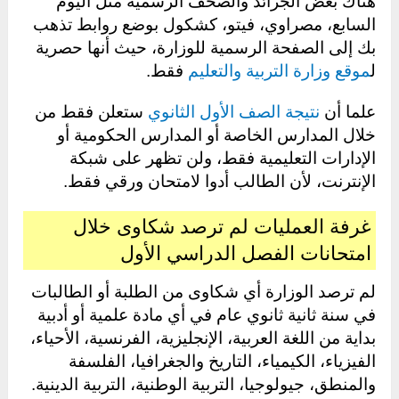
هناك بعض الجرائد والصحف الرسمية مثل اليوم
السابع، مصراوي، فيتو، كشكول بوضع روابط تذهب
بك إلى الصفحة الرسمية للوزارة، حيث أنها حصرية
ل
موقع وزارة التربية والتعليم
فقط.
علما أن
نتيجة الصف الأول الثانوي
ستعلن فقط من
خلال المدارس الخاصة أو المدارس الحكومية أو
الإدارات التعليمية فقط، ولن تظهر على شبكة
الإنترنت، لأن الطالب أدوا لامتحان ورقي فقط.
غرفة العمليات لم ترصد شكاوى خلال
امتحانات الفصل الدراسي الأول
لم ترصد الوزارة أي شكاوى من الطلبة أو الطالبات
في سنة ثانية ثانوي عام في أي مادة علمية أو أدبية
بداية من اللغة العربية، الإنجليزية، الفرنسية، الأحياء،
الفيزياء، الكيمياء، التاريخ والجغرافيا، الفلسفة
والمنطق، جيولوجيا، التربية الوطنية، التربية الدينية.