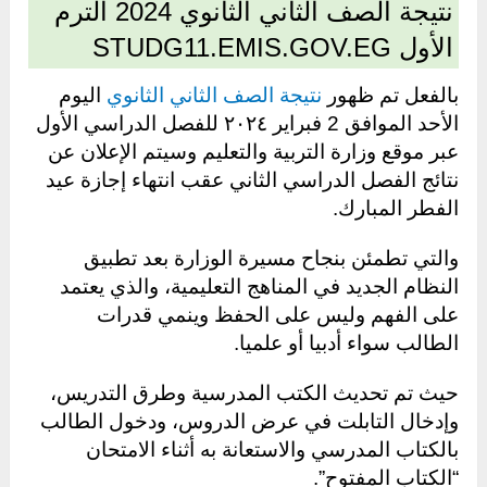
نتيجة الصف الثاني الثانوي 2024 الترم
الأول STUDG11.EMIS.GOV.EG
بالفعل تم ظهور
نتيجة الصف الثاني الثانوي
اليوم
الأحد الموافق 2 فبراير ٢٠٢٤ للفصل الدراسي الأول
عبر موقع وزارة التربية والتعليم وسيتم الإعلان عن
نتائج الفصل الدراسي الثاني عقب انتهاء إجازة عيد
الفطر المبارك.
والتي تطمئن بنجاح مسيرة الوزارة بعد تطبيق
النظام الجديد في المناهج التعليمية، والذي يعتمد
على الفهم وليس على الحفظ وينمي قدرات
الطالب سواء أدبيا أو علميا.
حيث تم تحديث الكتب المدرسية وطرق التدريس،
وإدخال التابلت في عرض الدروس، ودخول الطالب
بالكتاب المدرسي والاستعانة به أثناء الامتحان
“الكتاب المفتوح”.