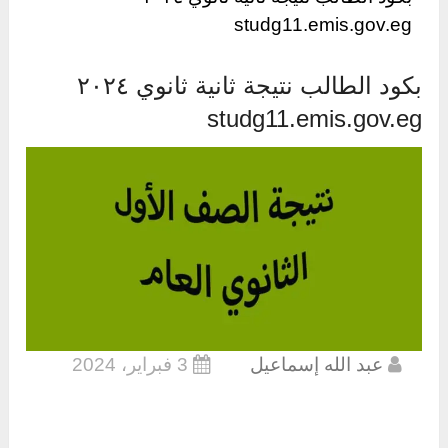
studg11.emis.gov.eg
بكود الطالب نتيجة ثانية ثانوي ٢٠٢٤
studg11.emis.gov.eg
عبد الله إسماعيل
3 فبراير، 2024