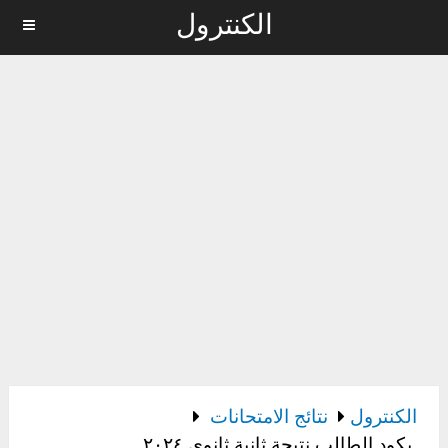
الكنترول
MENU
الكنترول
نتائج الامتحانات
بكود الطالب نتيجة ثانية ثانوي ٢٠٢٤