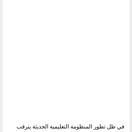
في ظل تطور المنظومة التعليمية الحديثة يترقب