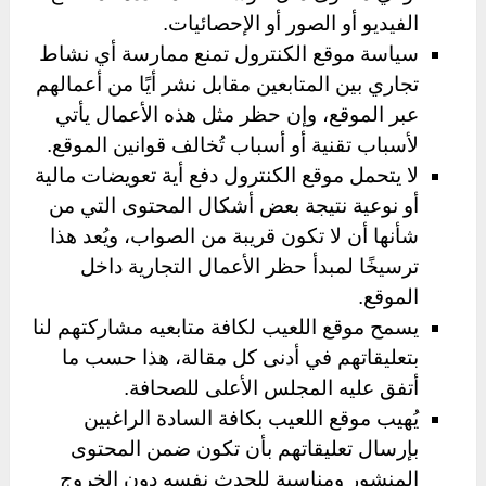
الفيديو أو الصور أو الإحصائيات.
سياسة موقع الكنترول تمنع ممارسة أي نشاط
تجاري بين المتابعين مقابل نشر أيًا من أعمالهم
عبر الموقع، وإن حظر مثل هذه الأعمال يأتي
لأسباب تقنية أو أسباب تُخالف قوانين الموقع.
لا يتحمل موقع الكنترول دفع أية تعويضات مالية
أو نوعية نتيجة بعض أشكال المحتوى التي من
شأنها أن لا تكون قريبة من الصواب، ويُعد هذا
ترسيخًا لمبدأ حظر الأعمال التجارية داخل
الموقع.
يسمح موقع اللعيب لكافة متابعيه مشاركتهم لنا
بتعليقاتهم في أدنى كل مقالة، هذا حسب ما
أتفق عليه المجلس الأعلى للصحافة.
يُهيب موقع اللعيب بكافة السادة الراغبين
بإرسال تعليقاتهم بأن تكون ضمن المحتوى
المنشور ومناسبة للحدث نفسه دون الخروج