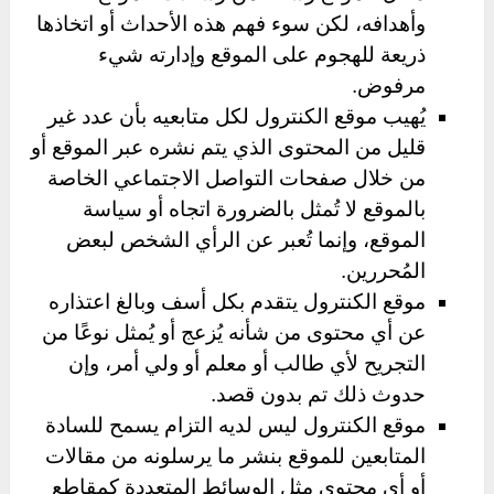
وأهدافه، لكن سوء فهم هذه الأحداث أو اتخاذها
ذريعة للهجوم على الموقع وإدارته شيء
مرفوض.
يُهيب موقع الكنترول لكل متابعيه بأن عدد غير
قليل من المحتوى الذي يتم نشره عبر الموقع أو
من خلال صفحات التواصل الاجتماعي الخاصة
بالموقع لا تُمثل بالضرورة اتجاه أو سياسة
الموقع، وإنما تُعبر عن الرأي الشخص لبعض
المُحررين.
موقع الكنترول يتقدم بكل أسف وبالغ اعتذاره
عن أي محتوى من شأنه يُزعج أو يُمثل نوعًا من
التجريح لأي طالب أو معلم أو ولي أمر، وإن
حدوث ذلك تم بدون قصد.
موقع الكنترول ليس لديه التزام يسمح للسادة
المتابعين للموقع بنشر ما يرسلونه من مقالات
أو أي محتوى مثل الوسائط المتعددة كمقاطع