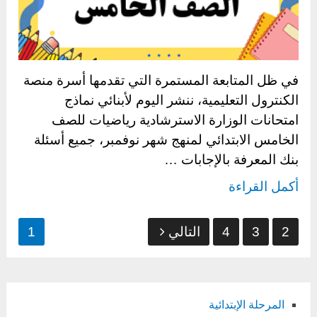
في ظل المتابعة المستمرة التي تقدمها أسرة منصة
الكنترول التعليمية، ننشر اليوم لأبنائي نماذج
امتحانات الوزارة الاسترشادية رياضيات للصف
الخامس الابتدائي لمنهج شهر نوفمبر، جميع أسئلة
بنك المعرفة بالإجابات …
أكمل القراءة
تعدد
2
3
4
التالي
1
صفحات
المقالات
المرحلة الإبتدائية