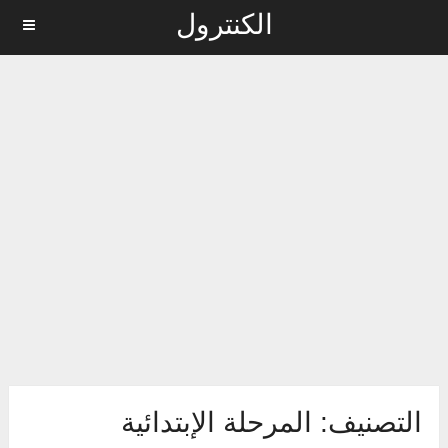
الكنترول
MENU
التصنيف:
المرحلة الإبتدائية