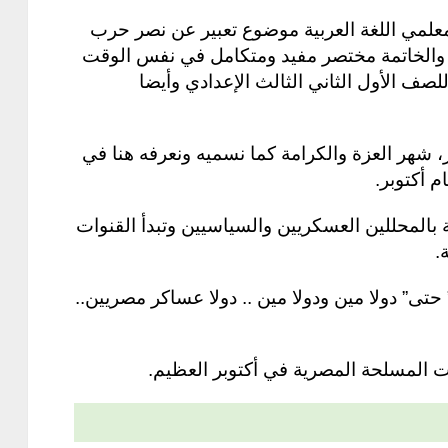
علمي اللغة العربية موضوع تعبير عن نصر حرب
 والمقدمة والخاتمة مختصر مفيد ومتكامل في نفس الوقت
صف الأول الثاني الثالث الإعدادي وأيضا
، شهر العزة والكرامة كما نسميه ونعرفه هنا في
م أكتوبر.
ية بالمحللين العسكريين والسياسيين وتبدأ القنوات
.
” حتى” دولا مين ودولا مين .. دولا عساكر مصريين..
ات المسلحة المصرية في أكتوبر العظيم.