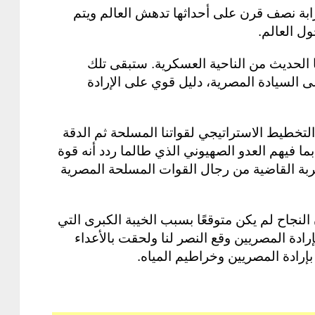
 1973 وبعد مرور قرابة نصف قرن على أحداثها تدهش العالم ويتم
ل العالم.
ا الحديث من الناحية العسكرية. ستبقى تلك
ى السيادة المصرية، دليل قوي على الإرادة
لتخطيط الاستراتيجي لقواتنا المسلحة ثم الدقة
ا فيهم العدو الصهيوني الذي طالما ردد أنه قوة
ضربة القاضية من رجال القوات المسلحة المصرية
لنجاح لم يكن متوقعًا بسبب الخيبة الكبرى التي
 العربية في 1967، ولكن بإرادة المصريين وقع النصر لنا ولحقت بالأعداء
رادة المصريين وخراطيم المياه.