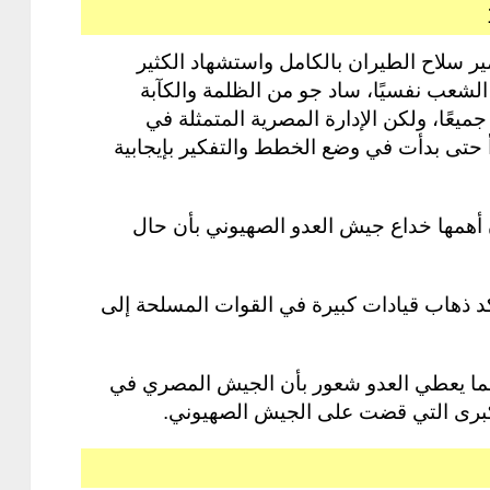
يمة المدوية في حرب 1967 وتدمير سلاح الطيران بالكامل واستشهاد الكثير
 الشعب نفسيًا، ساد جو من الظلمة والكآبة
عًا، ولكن الإدارة المصرية المتمثلة في
 حتى بدأت في وضع الخطط والتفكير بإيجابية
أهمها خداع جيش العدو الصهيوني بأن حال
د ذهاب قيادات كبيرة في القوات المسلحة إلى
مما يعطي العدو شعور بأن الجيش المصري في
كبرى التي قضت على الجيش الصهيوني.