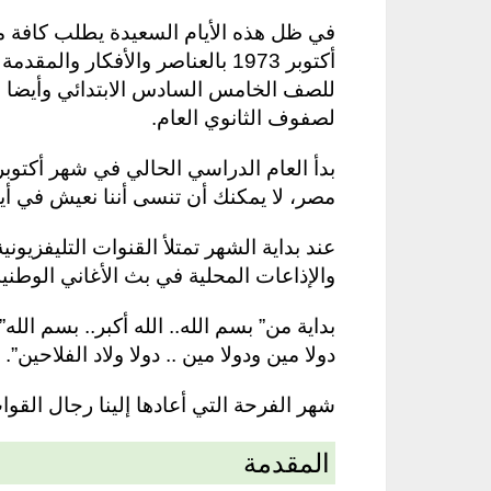
في ظل هذه الأيام السعيدة يطلب كافة م
أكتوبر 1973 بالعناصر والأفكار
للصف الخامس السادس الابتدائي وأيضا لل
لصفوف الثانوي العام.
بدأ العام الدراسي الحالي في شهر أكتوبر
مصر، لا يمكنك أن تنسى أننا نعيش في أيا
عند بداية الشهر تمتلأ القنوات التليفزيون
والإذاعات المحلية في بث الأغاني الوطنية
بداية من” بسم الله.. الله أكبر.. بسم الله
دولا مين ودولا مين .. دولا ولاد الفلاحين”.
شهر الفرحة التي أعادها إلينا رجال القو
المقدمة