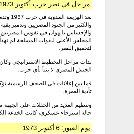
مراحل في نصر حرب أكتوبر 1973
بعد الهز
والكثير من الجنود المصريين وتدمير بقية
والإحساس بالهوان في نفوس المصريين جمي
المجلس الأعلى للقوات المسلحة لم تهدأ
لتحقيق النصر.
بدأت مراحل التخطيط الاستراتيجي وكان 
الجيش المصري لا ينبأ بأي حرب.
فما بين إعلانات في الصحف الرسمية تؤك
تأدية العمرة.
وتنظيم العديد من الحفلات على الجبهة 
حالة استرخاء عسكري، كانت الخدعة ال
يوم العبور: 6 أكتوبر 1973