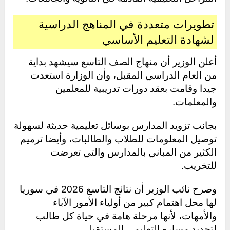
تطويرات متعددة في المناهج الدراسية
لشهادة التعليم الأساسي
أعلن الوزير أن منهاج الصف التاسع سيشهد بداية
من العام الدراسي المقبل، وأن الوزارة استعدت
جيدا وقامت بعقد دورات تدريبية للمعلمين
والمعلمات.
بجانب تزويد المدارس بوسائل تعليمية حديثة لسهولة
توصيل المعلومات للطلاب والطالبات، وأيضا ترميم
الكثير من المباني بالمدارس والتي تعرضت
للتخريب.
وصرح نائب الوزير أن نتائج التاسع 2026 في سوريا
لها محل اهتمام كبير من أولياء الأمور الآباء
والأمهات، لأنها مرحلة هامة في حياة كل طالب
لتحديد مساره التعليمي المستقبلي.