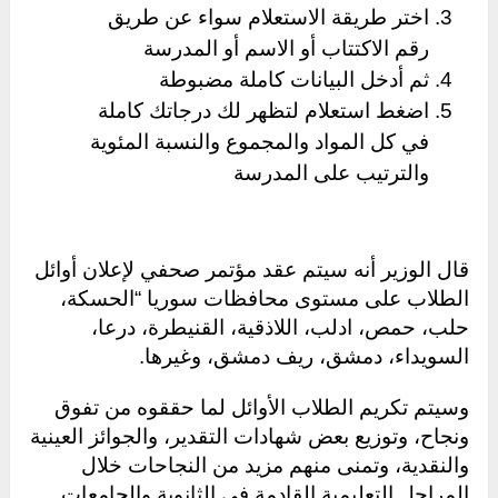
اختر طريقة الاستعلام سواء عن طريق
رقم الاكتتاب أو الاسم أو المدرسة
ثم أدخل البيانات كاملة مضبوطة
اضغط استعلام لتظهر لك درجاتك كاملة
في كل المواد والمجموع والنسبة المئوية
والترتيب على المدرسة
قال الوزير أنه سيتم عقد مؤتمر صحفي لإعلان أوائل
الطلاب على مستوى محافظات سوريا “الحسكة،
حلب، حمص، ادلب، اللاذقية، القنيطرة، درعا،
السويداء، دمشق، ريف دمشق، وغيرها.
وسيتم تكريم الطلاب الأوائل لما حققوه من تفوق
ونجاح، وتوزيع بعض شهادات التقدير، والجوائز العينية
والنقدية، وتمنى منهم مزيد من النجاحات خلال
المراحل التعليمية القادمة في الثانوية والجامعات.