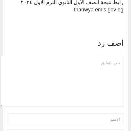
رابط نتيجة الصف الأول الثانوي الترم الأول ٢٠٢٤
thanwya emis gov eg
أضف رد