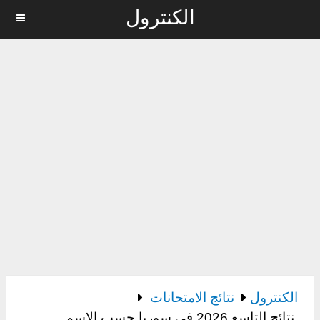
الكنترول
MENU
الكنترول
نتائج الامتحانات
نتائج التاسع 2026 في سوريا حسب الاسم