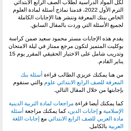
لكل المواد الدراسية لطلاب الصف الرابع الابتدائي
الترم الأول 2022، قدمنا نماذج أسئلة لمادة العلوم
الخاص ببنك المعرفة وننشر هنا الإجابات الكاملة
لجميع الأسئلة التي وردت بالمقال السابق.
يقدم هذه الإجابات مستر محمود سعيد ضمن كراسة
بوكليت المتميز لتكون مرجع ممتاز في ليلة الامتحان
وتدريب شامل على الاختبار الحقيقي المقرر يوم 15
يناير القادم.
من هنا يمكنك عزيزي الطالب قراءة
أسئلة بنك
المعرفة للصف الرابع الابتدائي علوم
والتي سنقوم
بإجابتها من خلال المقال التالي.
كما يمكنك أيضا قراءة
مراجعات لمادة التربية الدينية
الإسلامية
و
إجابات الدين
، كما يمكنك مراجعة
أسئلة
مادة العربي للصف الرابع الابتدائي
مع
إجابات اللغة
العربية
بالكامل.