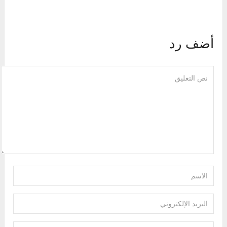
أضف رد