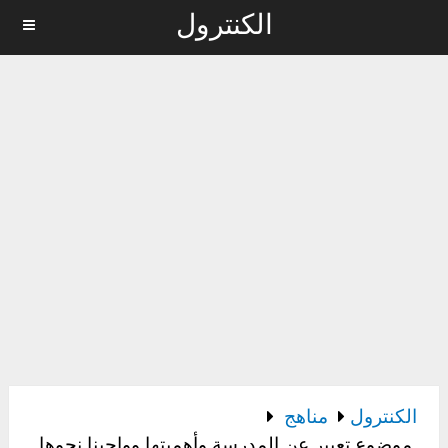
الكنترول
MENU
الكنترول
مناهج
موضوع تعبير عن المدرسة وأهميتها وواجبنا نحوها