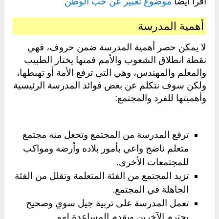
اقرأ أيضا
موضوع تعبير عن حب الوطن
أهمية المدرسة
لا يمكن حصر أهمية المدرسة ضمن حروف، فهي
نقطة انطلاق الشعوب والأمم فمنها يختار الطبيب
والمعلم والمهندس، وهي التي ترفع الأمة أو تهبطها،
ولكن سوف نتكلم عن بعض فوائد المدرسة الرئيسية
وأهميتها للفرد والمجتمع:
ترفع المدرسة من المجتمع وتجعل منه مجتمع
متعلم ناضج واعي بأمور بلاده وأرضه ومواكب
للمجتمعات الأخرى.
تزيد المجتمع من الفئة المتعلمة وتقلل من الفئة
الجاهلة في المجتمع.
تعمل المدرسة على تربية جيل سوي وصحيح
يحترم الآخرين ويقدم المساعدة لهم.