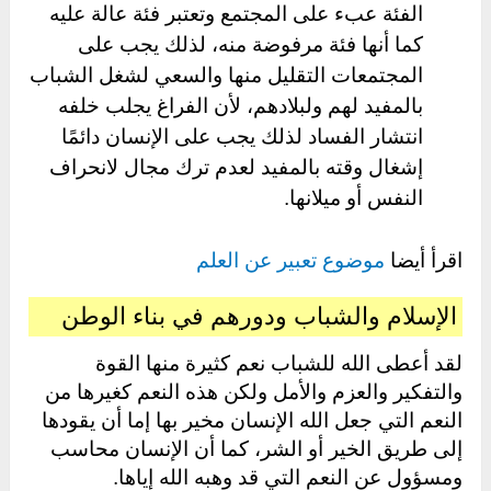
الفئة عبء على المجتمع وتعتبر فئة عالة عليه
كما أنها فئة مرفوضة منه، لذلك يجب على
المجتمعات التقليل منها والسعي لشغل الشباب
بالمفيد لهم ولبلادهم، لأن الفراغ يجلب خلفه
انتشار الفساد لذلك يجب على الإنسان دائمًا
إشغال وقته بالمفيد لعدم ترك مجال لانحراف
النفس أو ميلانها.
اقرأ أيضا
موضوع تعبير عن العلم
الإسلام والشباب ودورهم في بناء الوطن
لقد أعطى الله للشباب نعم كثيرة منها القوة
والتفكير والعزم والأمل ولكن هذه النعم كغيرها من
النعم التي جعل الله الإنسان مخير بها إما أن يقودها
إلى طريق الخير أو الشر، كما أن الإنسان محاسب
ومسؤول عن النعم التي قد وهبه الله إياها.