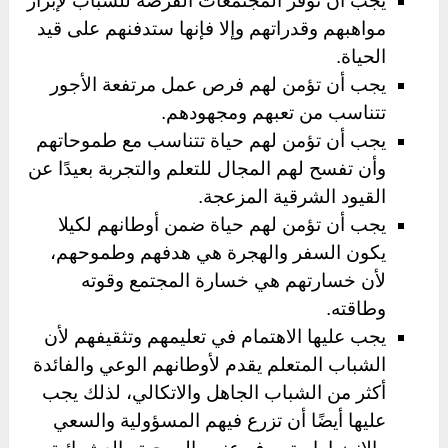
يجب أن توفر المجتمعات الفرصة للشباب لإبراز
مواهبهم وقدراتهم وإلا فإنها ستدفنهم على قيد
الحياة.
يجب أن تؤمن لهم فرص عمل مرتفعة الأجور
تتناسب من تعبهم ومجهودهم.
يجب أن تؤمن لهم حياة تتناسب مع طموحاتهم
وأن تفسح لهم المجال للتعلم والتجربة بعيدًا عن
القيود الشرقية المزعجة.
يجب أن تؤمن لهم حياة ضمن أوطانهم لكيلا
يكون السفر والهجرة هي هدفهم وطموحهم،
لأن خسارتهم هي خسارة المجتمع وقوته
وطاقته.
يجب عليها الاهتمام في تعليمهم وتثقيفهم لأن
الشباب المتعلم يقدم لأوطانهم الوعي والفائدة
أكثر من الشباب الجاهل والاتكالي، لذلك يجب
عليها أيضًا أن تزرع فيهم المسؤولية والسعي