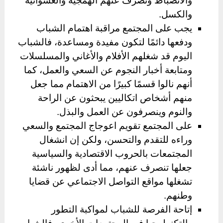
والانضباط وتصرف عنهم الهمجية والعشوائية
والكسل.
يجب على المجتمع مراقبة اهتمام الشباب
ودفعها دائمًا لتكون مفيدة ومساعدة، فالشباب
اليوم قد شغلهم الأفلام والأغاني والمسلسلات
ومتابعة أخبار النجوم عن السعي والعمل، كما
أنهم نالوا قسمًا كبيرًا من الاهتمام مما جعل
منهم أشخاص اتكاليين يبحثون عن الراحة
والنوم وينصرفون عن العمل والبذل.
على المجتمع تقويم اعوجاج المجتمع والسعي
وراءه للتقدم والتحسن، ولكن إن انشغال
المجتمعات بالحروب الاقتصادية والسياسية
جعلها تنصرف عنهم، مما أدى لظهور ناشئة
تشغلها مواقع التواصل الاجتماعي عن قضايا
وطنهم.
إتاحة الفرصة للشباب لمواكبة التطور