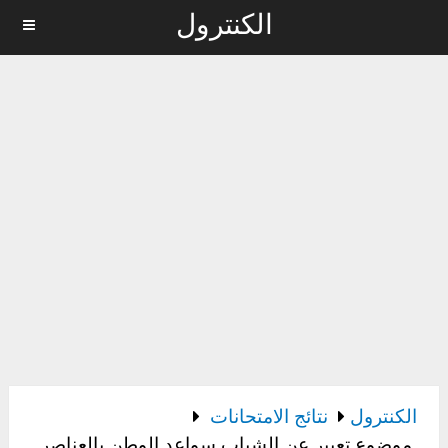
الكنترول
MENU
الكنترول
نتائج الامتحانات
موضوع تعبير عن الشباب سواعد الوطن بالعناصر