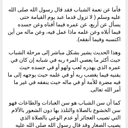
فأما عن نعمة الشباب فقد قال رسول الله صلى الله
عليه وسلم ( لا تزول قدما عبد يوم القيامة حتى
يسأل عن أربع، عن عمره فيما أفناه وعن جسده
فيما أبلاه وعن علمه ماذا عمل فيه، وعن ماله من أين
اكتسبه وفيما أنفقه).
وهذا الحديث يشير بشكل مباشر إلى مرحلة الشباب
حيث أكثر ما يعصي المرء ربه في شبابه إن كان في
عمره الذي يهدره لعب ولهو أو في جسده حيث
يفنيه فيما يغضب ربه أو في علمه حيث يوجهه إلى ما
فيه مضرة للأمة أو في ماله حيث ينفقه في غير ما
أمر الله تعالى.
كما أن سن الشباب هو سن العبادات والطاعات فهو
سن الخشوع بالصلاة والتلذذ بها دون الشعور بالآلام
التي تصيب العجائز أو عدم الوعي بالصلاة الذي
يصيب الصغار وقد قال رسول الله صلى الله عليه