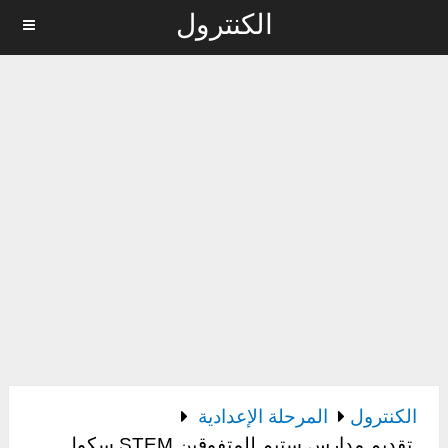
الكنترول
MENU
الكنترول
المرحلة الإعدادية
تقديم مدارس ستيم للمتفوقين STEM سكول